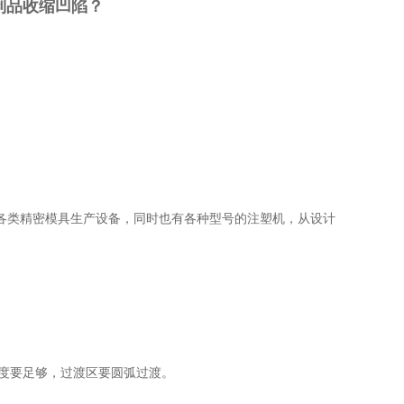
制品收缩凹陷？
各类精密模具生产设备，同时也有各种型号的注塑机，从设计
洁度要足够，过渡区要圆弧过渡。