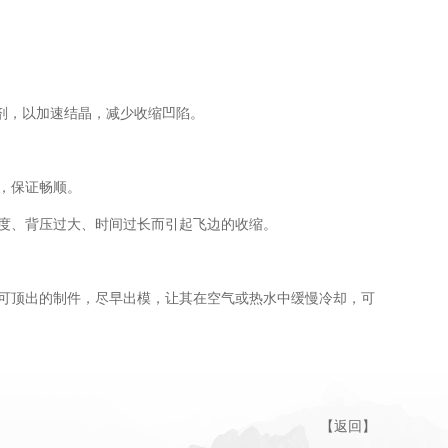
剂，以加速结晶，减少收缩凹陷。
度，保证畅顺。
速度、背压过大、时间过长而引起飞边的收缩。
且可顶出的制件，尽早出模，让其在空气或热水中缓慢冷却，可
【
返回
】