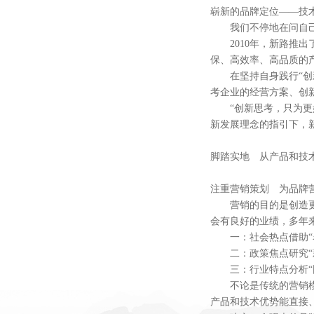
崭新的品牌定位——技
我们不停地在问自己
2010年，新路推出
保、高效率、高品质的
在坚持自身践行“创新
考企业的经营方案、创
“创新思考，只为更好
新发展理念的指引下，
脚踏实地 从产品和技
注重营销策划 为品牌
营销的目的是创造更佳
会有良好的业绩，多年
一：社会热点借助“名
二：政策焦点研究“新
三：行业特点分析“困
不论是传统的营销模式
产品和技术优势能直接